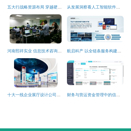
五大行战略资源布局 穿越硬科技周期的新路径
从发展洞察看人工智能软件咨询服务新范式——国家工业信息安全发展研究中心报告深度解析
河南熙祥实业 信息技术咨询服务的价值与创新实践
航启科产 以全链条服务构建产业运营新生态，引领信息技术咨询发展
十大一线企业展厅设计公司业务概览与服务商选择指南
财务与营运资金管理中的信息技术咨询创新路径