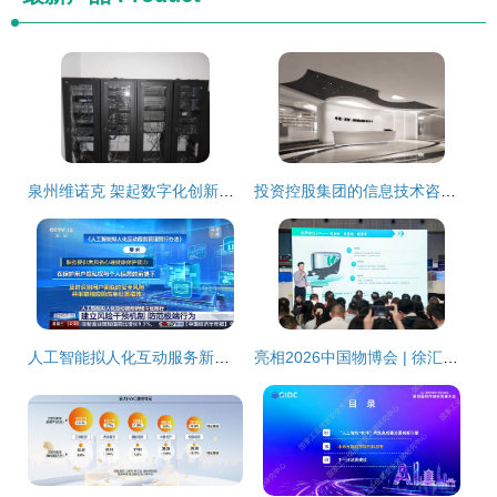
泉州维诺克 架起数字化创新的桥梁
投资控股集团的信息技术咨询服务 战略赋能与价值创造
人工智能拟人化互动服务新规解读 多重安全红线引领行业健康发展
亮相2026中国物博会 | 徐汇物业企业以“硬科技+软链接”走出园区服务升维之路