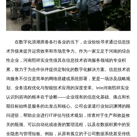
在数字化浪潮席卷各行各业的当下，企业纷纷寻求通过信息技
术升级来提升运营效率和市场竞争力。作为一家立足于河南的综合
性企业，河南熙祥实业凭借其在信息技术咨询服务领域的专业积
累，致力于为合作伙伴提供定制化的数字化解决方案。信息技术咨
询服务不仅仅是简单的网络搭建或系统部署，更是一场涉及战略规
划、业务流程优化与智能技术应用的深度变革。\n\n河南熙祥实业
认识到咨询的根本在于诊断——企业现有的信息化基础、痛点和长
期目标始终是服务的出发点和核心。公司会派遣行业知识渊博的顾
问进驻，帮助企业进行IT评估与技术规划，排查对于生产和效益攸
关的瓶颈、可以自动化或改善的繁琐流程，以及在数据积累中的安
全隐患与管理短板。例如，从原有孤立的子公司数据系统甚至传统