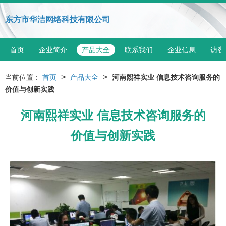
东方市华洁网络科技有限公司
首页
企业简介
产品大全
联系我们
企业信息
访客
>
>
当前位置：
首页
产品大全
河南熙祥实业 信息技术咨询服务的
价值与创新实践
河南熙祥实业 信息技术咨询服务的
价值与创新实践