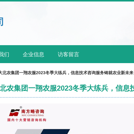
司
我们
企业信息
访客留言
大北农集团一翔农服2023冬季大练兵，信息技术咨询服务铸就农业新未来
北农集团一翔农服2023冬季大练兵，信