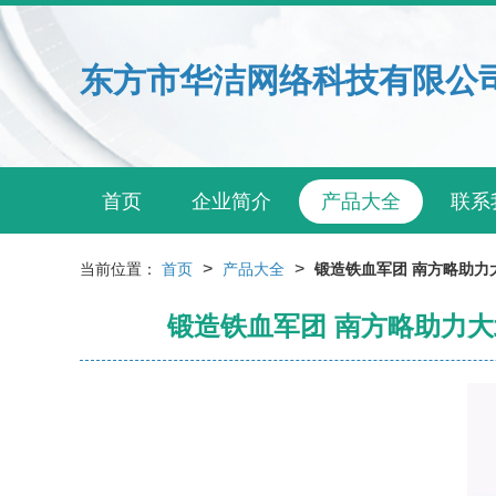
东方市华洁网络科技有限公
首页
企业简介
产品大全
联系
>
>
当前位置：
首页
产品大全
锻造铁血军团 南方略助力
锻造铁血军团 南方略助力大