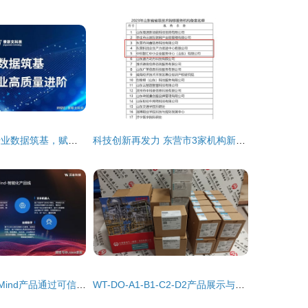
景联文科技 以专业数据筑基，赋能AI产业高质量进阶
科技创新再发力 东营市3家机构新获批省级技术转移服务机构
沃丰科技GaussMind产品通过可信AI评估，以人工智能赋能百业数字化转型
WT-DO-A1-B1-C2-D2产品展示与招商信息