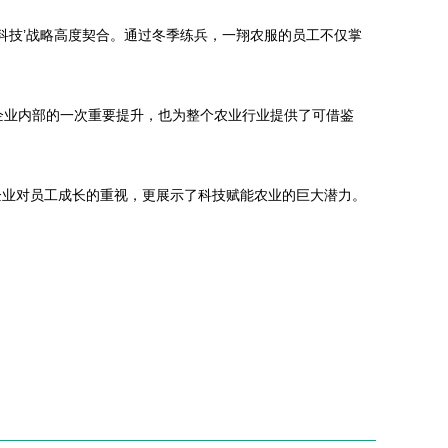
科技’战略高度契合。通过冬季练兵，一翔农服的员工不仅掌
企业内部的一次重要提升，也为整个农业行业提供了可借鉴
企业对员工成长的重视，更展示了科技赋能农业的巨大潜力。