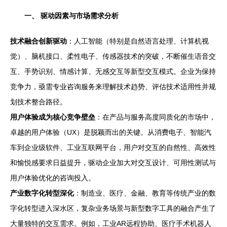
一、 驱动因素与市场需求分析
技术融合创新驱动
：人工智能（特别是自然语言处理、计算机视
觉）、脑机接口、柔性电子、传感器技术的突破，不断催生语音交
互、手势识别、情感计算、无感交互等新型交互模式。企业为保持
竞争力，亟需专业咨询服务来理解技术趋势、评估技术适用性并规
划技术整合路径。
用户体验成为核心竞争壁垒
：在产品与服务高度同质化的市场中，
卓越的用户体验（UX）是脱颖而出的关键。从消费电子、智能汽
车到企业级软件、工业互联网平台，用户对交互的自然性、高效性
和愉悦感要求日益提升，驱动企业加大对交互设计、可用性测试与
用户体验优化的咨询投入。
产业数字化转型深化
：制造业、医疗、金融、教育等传统产业的数
字化转型进入深水区，复杂业务场景与新型数字工具的融合产生了
大量独特的交互需求。例如，工业AR远程协助、医疗手术机器人