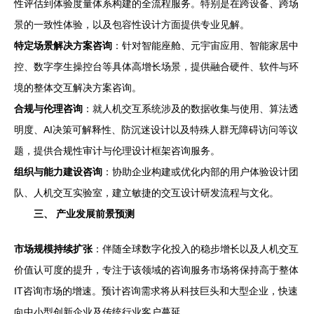
性评估到体验度量体系构建的全流程服务。特别是在跨设备、跨场
景的一致性体验，以及包容性设计方面提供专业见解。
特定场景解决方案咨询
：针对智能座舱、元宇宙应用、智能家居中
控、数字孪生操控台等具体高增长场景，提供融合硬件、软件与环
境的整体交互解决方案咨询。
合规与伦理咨询
：就人机交互系统涉及的数据收集与使用、算法透
明度、AI决策可解释性、防沉迷设计以及特殊人群无障碍访问等议
题，提供合规性审计与伦理设计框架咨询服务。
组织与能力建设咨询
：协助企业构建或优化内部的用户体验设计团
队、人机交互实验室，建立敏捷的交互设计研发流程与文化。
三、 产业发展前景预测
市场规模持续扩张
：伴随全球数字化投入的稳步增长以及人机交互
价值认可度的提升，专注于该领域的咨询服务市场将保持高于整体
IT咨询市场的增速。预计咨询需求将从科技巨头和大型企业，快速
向中小型创新企业及传统行业客户蔓延。