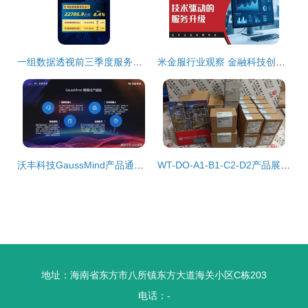
一组数据透视前三季度服务贸易成绩单 经济科技融合下信息技术咨询服务的亮眼表现
米金服行业观察 金融科技创新如何引领金融发展新趋势
沃丰科技GaussMind产品通过可信AI评估，以人工智能赋能百业数字化转型
WT-DO-A1-B1-C2-D2产品展示与招商信息
地址：海南省东方市八所镇东方大道海关小区C栋203
电话：-