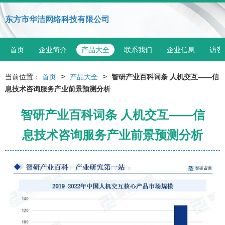
东方市华洁网络科技有限公司
首页
企业简介
产品大全
联系我们
企业信息
访客
>
>
当前位置：
首页
产品大全
智研产业百科词条 人机交互——信
息技术咨询服务产业前景预测分析
智研产业百科词条 人机交互——信
息技术咨询服务产业前景预测分析