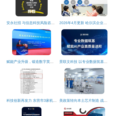
安永社招 与信息科技风险咨询共创信息技术咨询服务新辉煌
2026年4月更新 哈尔滨企业微信小程序开发服务商选购指南与品牌推荐
赋能产业升级，锻造数字英才——第三届信息技术服务产业发展论坛暨中国信息协会第五届信息技术服务业应用技能大赛颁奖典礼在京隆重举行
景联文科技 以专业数据筑基，赋能AI产业高质量进阶
科技创新再发力 东营市3家机构新获批省级技术转移服务机构
美政策转向本土芯片制造 战略调整背后的全球供应链重构