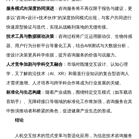
服务模式向深度协同演进
：咨询服务将不再仅限于报告与建议，更
多以“咨询+设计+技术伙伴”的深度协同模式出现，与客户共同进行
快速原型验证与迭代，实现从战略到落地的无缝衔接。
技术工具与数据驱动决策
：咨询过程将广泛运用眼动仪、生物传感
器、用户行为分析平台等量化工具，结合A/B测试与大数据分析，
使设计决策更具科学依据，提升咨询服务的价值与说服力。
人才竞争加剧与学科交叉融合
：市场对既懂交互设计、认知心理
学，又了解前沿技术（AI、XR）和垂直行业知识的复合型咨询人
才需求激增。人才培养与跨学科合作将成为行业发展的关键。
标准化与生态构建
：随着产业成熟，围绕特定交互模式（如车载语
音助手）、无障碍接口等领域的标准化工作将加强，咨询服务在其
中扮演推动者和桥梁的角色，促进健康产业生态的形成。
结论
人机交互技术的范式变革与普适化应用，为信息技术咨询服务